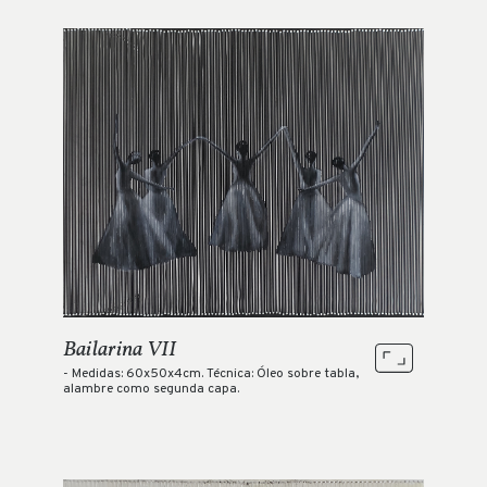
Bailarina VII
- Medidas: 60x50x4cm. Técnica: Óleo sobre tabla,
alambre como segunda capa.