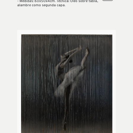
- Medidas: 60x50x4cm. Técnica: Óleo sobre tabla,
alambre como segunda capa.