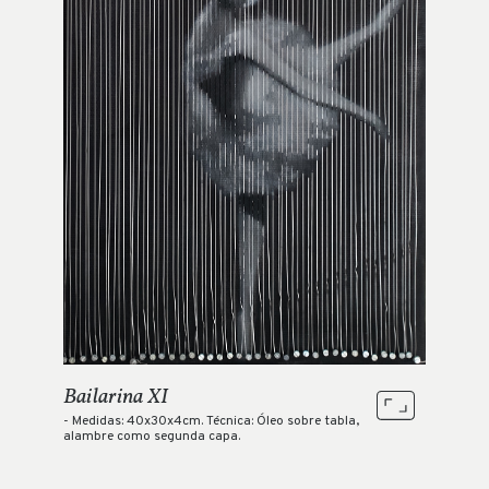
Bailarina XI
- Medidas: 40x30x4cm. Técnica: Óleo sobre tabla,
alambre como segunda capa.