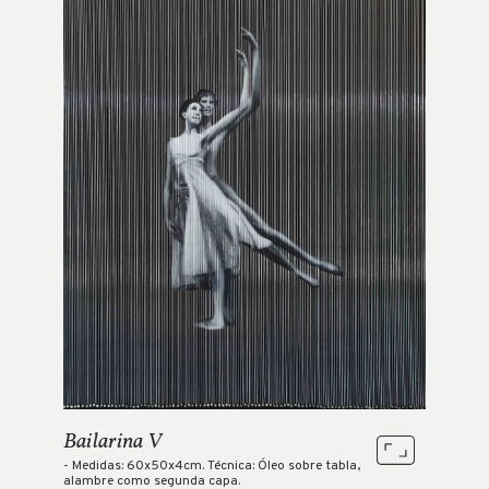
Bailarina V
- Medidas: 60x50x4cm. Técnica: Óleo sobre tabla,
alambre como segunda capa.